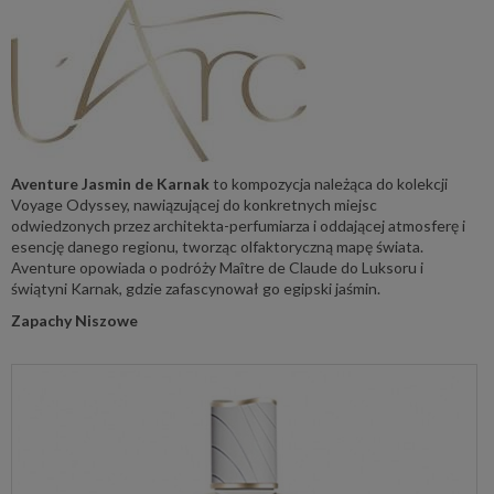
Aventure Jasmin de Karnak
to kompozycja należąca do kolekcji
Voyage Odyssey, nawiązującej do konkretnych miejsc
odwiedzonych przez architekta-perfumiarza i oddającej atmosferę i
esencję danego regionu, tworząc olfaktoryczną mapę świata.
Aventure opowiada o podróży Maître de Claude do Luksoru i
świątyni Karnak, gdzie zafascynował go egipski jaśmin.
Zapachy Niszowe