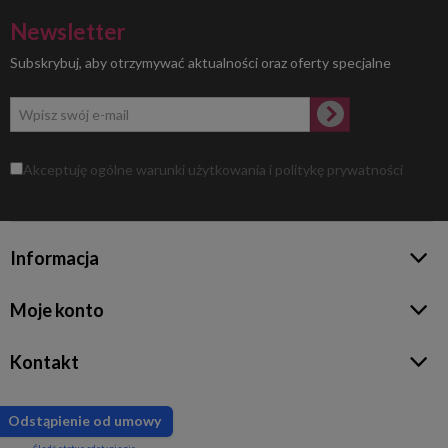
Newsletter
Subskrybuj, aby otrzymywać aktualności oraz oferty specjalne
Akceptuję ogólne warunki użytkowania i politykę prywatności
Informacja
Moje konto
Kontakt
Odstąpienie od umowy