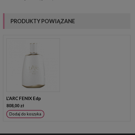
PRODUKTY POWIĄZANE
L'ARC FENIX Edp
808,00 zł
Dodaj do koszyka