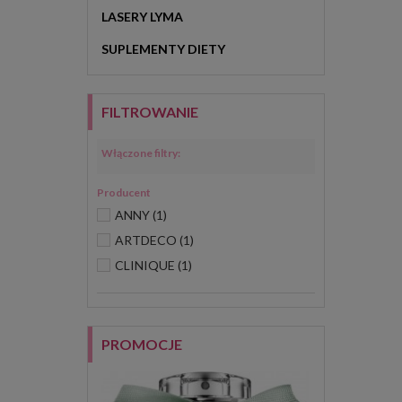
LASERY LYMA
SUPLEMENTY DIETY
FILTROWANIE
Włączone filtry:
Producent
ANNY
(1)
ARTDECO
(1)
CLINIQUE
(1)
PROMOCJE