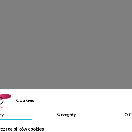
Cookies
dy
Szczegóły
O C
yczące plików cookies