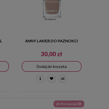
L
ANNY LAKIER DO PAZNOKCI
30,00 zł
Dodaj do koszyka
Porównaj (
0
)