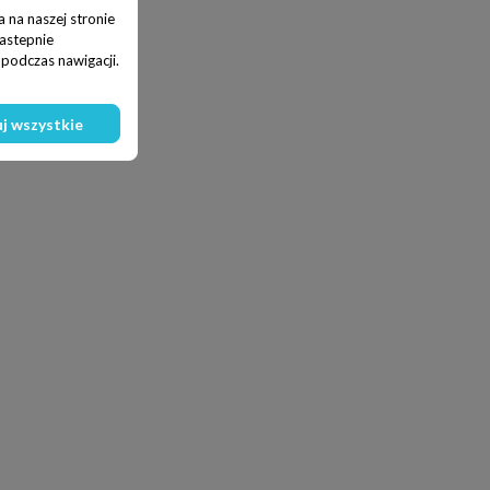
 na naszej stronie
nastepnie
podczas nawigacji.
j wszystkie