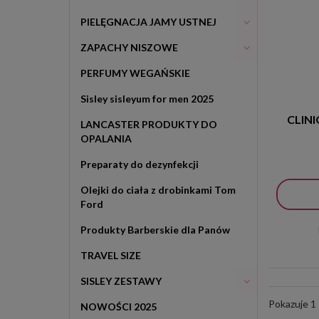
PIELĘGNACJA JAMY USTNEJ
ZAPACHY NISZOWE
PERFUMY WEGAŃSKIE
Sisley sisleyum for men 2025
CLINI
LANCASTER PRODUKTY DO
OPALANIA
Preparaty do dezynfekcji
Olejki do ciała z drobinkami Tom
Ford
Produkty Barberskie dla Panów
TRAVEL SIZE
SISLEY ZESTAWY
Pokazuje 1 
NOWOŚCI 2025