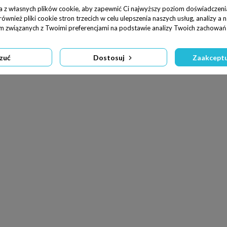
a z własnych plików cookie, aby zapewnić Ci najwyższy poziom doświadczenia
wnież pliki cookie stron trzecich w celu ulepszenia naszych usług, analizy a 
am związanych z Twoimi preferencjami na podstawie analizy Twoich zachowań 
zuć
Dostosuj
Zaakceptu