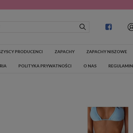
ZYSCY PRODUCENCI
ZAPACHY
ZAPACHY NISZOWE
RIA
POLITYKA PRYWATNOŚCI
O NAS
REGULAMIN