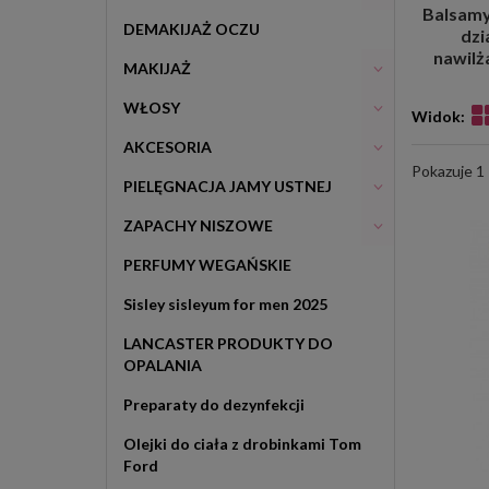
Balsamy 
DEMAKIJAŻ OCZU
dzi
nawilża
MAKIJAŻ
WŁOSY
Widok:
AKCESORIA
Pokazuje 1
PIELĘGNACJA JAMY USTNEJ
ZAPACHY NISZOWE
PERFUMY WEGAŃSKIE
Sisley sisleyum for men 2025
LANCASTER PRODUKTY DO
OPALANIA
Preparaty do dezynfekcji
Olejki do ciała z drobinkami Tom
Ford