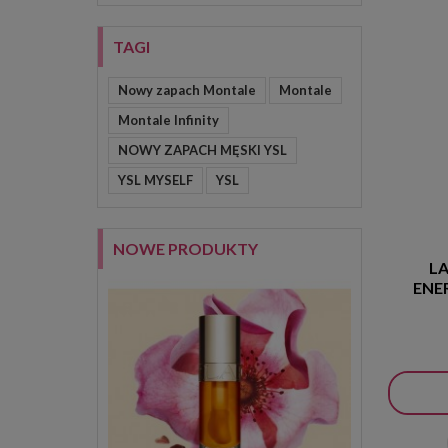
TAGI
Nowy zapach Montale
Montale
Montale Infinity
NOWY ZAPACH MĘSKI YSL
YSL MYSELF
YSL
NOWE PRODUKTY
LA
ENE