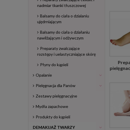
nadmiar tkanki tłuszczowej
Balsamy do ciała o dzialaniu
ujędrniającym
Balsamy do ciała o działaniu
nawilżającym i odżywczym
Preparaty zwalczające
rozstępy i uelastyczniające skórę
Prepa
Płyny do kąpieli
pielęgnac
Opalanie
Pielęgnacja dla Panów
Zestawy pielęgnacyjne
Mydła zapachowe
Produkty do kąpieli
DEMAKIJAŻ TWARZY