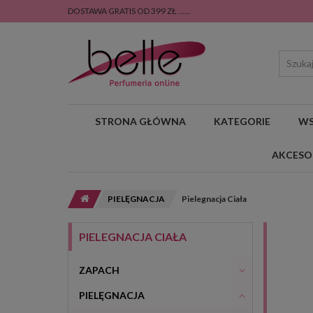
DOSTAWA GRATIS OD 399 ZŁ ......
STRONA GŁÓWNA
KATEGORIE
WS
AKCESO
PIELĘGNACJA
Pielegnacja Ciała
PIELEGNACJA CIAŁA
ZAPACH
PIELĘGNACJA