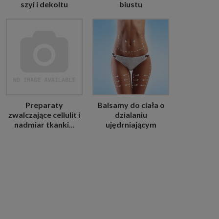
szyi i dekoltu
biustu
Preparaty
Balsamy do ciała o
zwalczające cellulit i
dzialaniu
nadmiar tkanki...
ujędrniającym