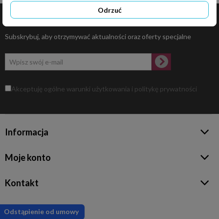
Odrzuć
Newsletter
Subskrybuj, aby otrzymywać aktualności oraz oferty specjalne
Akceptuję ogólne warunki użytkowania i politykę prywatności
Informacja
Moje konto
Kontakt
Odstąpienie od umowy