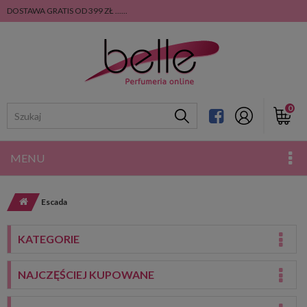
DOSTAWA GRATIS OD 399 ZŁ ......
0
MENU
Escada
KATEGORIE
NAJCZĘŚCIEJ KUPOWANE