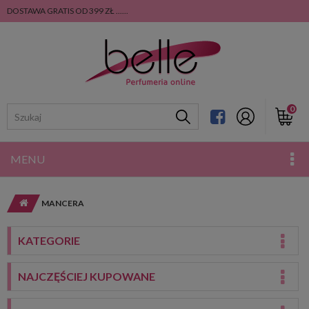
DOSTAWA GRATIS OD 399 ZŁ ......
0
MENU
MANCERA
KATEGORIE
NAJCZĘŚCIEJ KUPOWANE