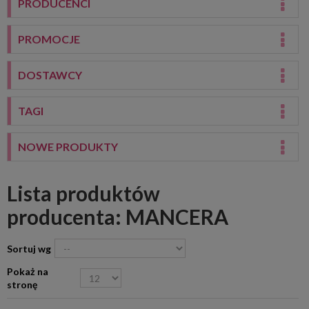
PRODUCENCI
PROMOCJE
DOSTAWCY
TAGI
NOWE PRODUKTY
Lista produktów
producenta: MANCERA
Sortuj wg
Pokaż na
stronę