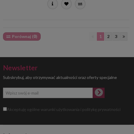
Porównaj (
0
)
1
2
3
Newsletter
Subskrybuj, aby otrzymywać aktualności oraz oferty specjalne
Akceptuję ogólne warunki użytkowania i politykę prywatności