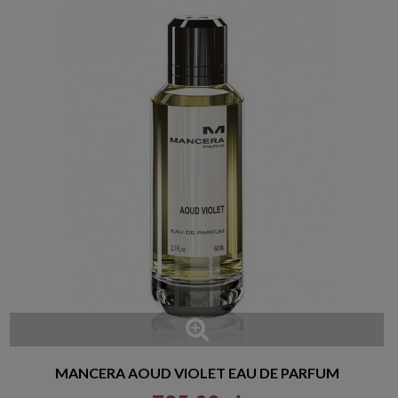
MANCERA AOUD VIOLET EAU DE PARFUM