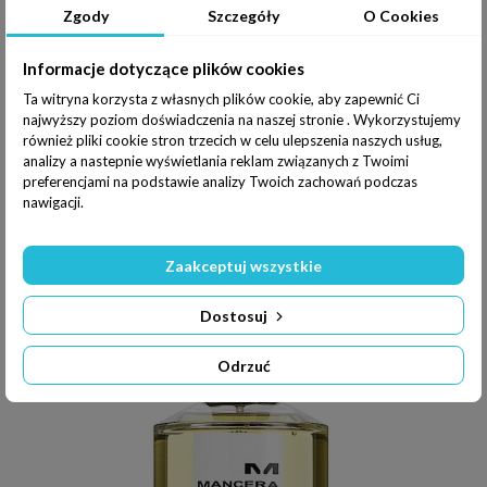
Zgody
Szczegóły
O Cookies
Informacje dotyczące plików cookies
MANCERA BLACK VANILLA EAU DE PARFUM
Ta witryna korzysta z własnych plików cookie, aby zapewnić Ci
najwyższy poziom doświadczenia na naszej stronie . Wykorzystujemy
800,00 zł
również pliki cookie stron trzecich w celu ulepszenia naszych usług,
analizy a nastepnie wyświetlania reklam związanych z Twoimi
Dodaj do koszyka
preferencjami na podstawie analizy Twoich zachowań podczas
nawigacji.
Zaakceptuj wszystkie
Dostosuj
Odrzuć