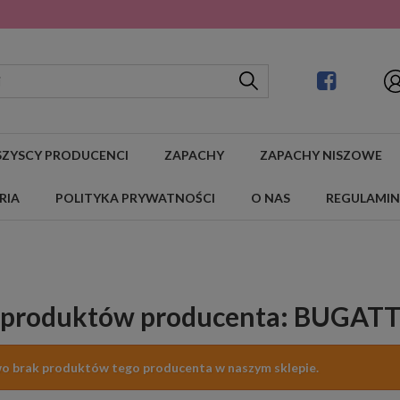
ZYSCY PRODUCENCI
ZAPACHY
ZAPACHY NISZOWE
RIA
POLITYKA PRYWATNOŚCI
O NAS
REGULAMIN
a produktów producenta: BUGATT
o brak produktów tego producenta w naszym sklepie.