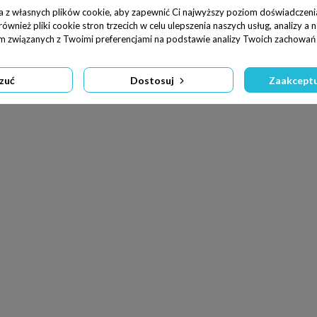
a z własnych plików cookie, aby zapewnić Ci najwyższy poziom doświadczenia
wnież pliki cookie stron trzecich w celu ulepszenia naszych usług, analizy a 
am związanych z Twoimi preferencjami na podstawie analizy Twoich zachowań 
zuć
Dostosuj
Zaakceptu