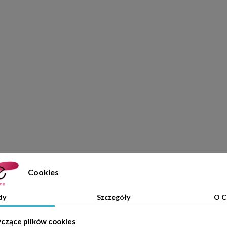
Cookies
dy
Szczegóły
O C
yczące plików cookies