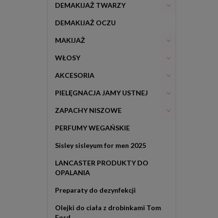
DEMAKIJAŻ TWARZY
DEMAKIJAŻ OCZU
MAKIJAŻ
WŁOSY
AKCESORIA
PIELĘGNACJA JAMY USTNEJ
ZAPACHY NISZOWE
PERFUMY WEGAŃSKIE
Sisley sisleyum for men 2025
LANCASTER PRODUKTY DO
OPALANIA
Preparaty do dezynfekcji
Olejki do ciała z drobinkami Tom
Ford