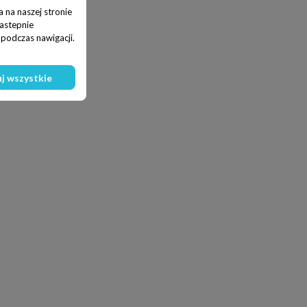
 na naszej stronie
nastepnie
podczas nawigacji.
j wszystkie