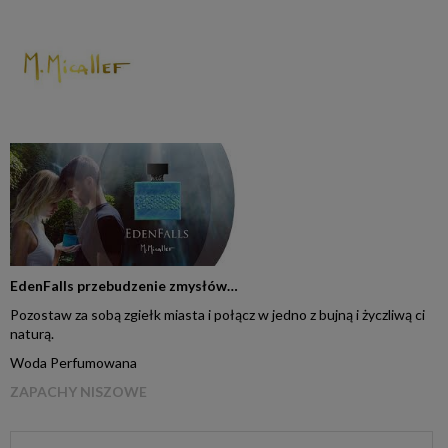
EdenFalls przebudzenie zmysłów…
Pozostaw za sobą zgiełk miasta i połącz w jedno z bujną i życzliwą ci
naturą.
Woda Perfumowana
ZAPACHY NISZOWE