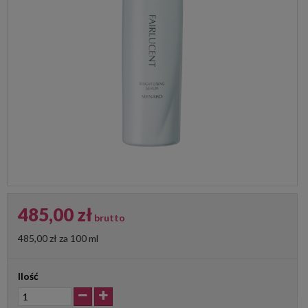
485,00 zł
brutto
485,00 zł
za 100 ml
Ilość